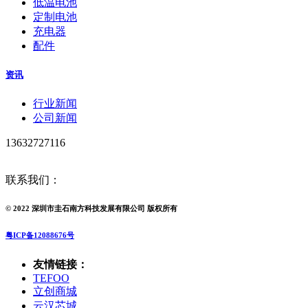
低温电池
定制电池
充电器
配件
资讯
行业新闻
公司新闻
13632727116
联系我们：
© 2022 深圳市圭石南方科技发展有限公司 版权所有
粤ICP备12088676号
友情链接：
TEFOO
立创商城
云汉芯城