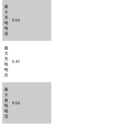
最
大
充
8.
0A
电
电
流
最
大
充
8.4V
电
电
压
最
大
放
8.
0A
电
电
流