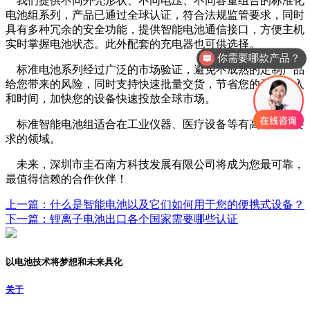
我们提供不同外壳形状、不同电压、不同容量组合的标准化
电池组系列，产品已通过全球认证，符合法规监管要求，同时
具有多种冗余的安全功能，提供智能电池通信接口，方便主机
实时掌握电池状态。此外配套的充电器也可供选择。
你需要哪款产品？
标准电池系列经过广泛的市场验证，避免不成熟的定制产品
给您带来的风险，同时支持快速批量交货，节省您的开发投入
和时间，加快您的设备快速投放全球市场。
标准智能电池组适合在工业仪器、医疗设备等有高可靠性要
求的领域。
未来，深圳市圭石南方科技发展有限公司将成为您最可靠，
最值得信赖的合作伙伴！
上一篇：什么是智能电池以及它们如何用于您的便携式设备？
下一篇：锂离子电池出口各个国家需要哪些认证
以电池技术将梦想和未来具化
关于